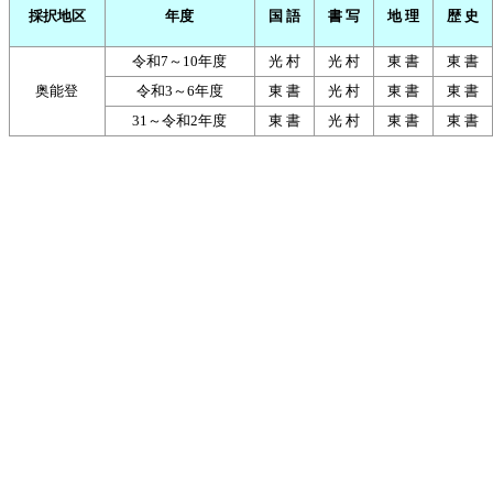
採択地区
年度
国 語
書 写
地 理
歴 史
令和7～10年度
光 村
光 村
東 書
東 書
奥能登
令和3～6年度
東 書
光 村
東 書
東 書
31～令和2年度
東 書
光 村
東 書
東 書